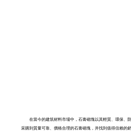
在當今的建筑材料市場中，石膏砌塊以其輕質、環保、
采購到質量可靠、價格合理的石膏砌塊，并找到值得信賴的