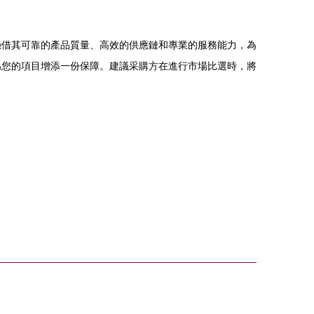
憑借其可靠的產品質量、高效的供應鏈和專業的服務能力，為
為您的項目增添一份保障。建議采購方在進行市場比選時，將