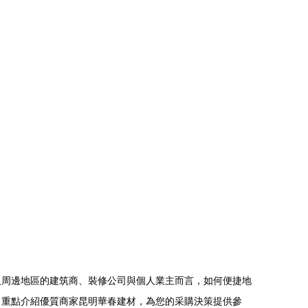
及周邊地區的建筑商、裝修公司與個人業主而言，如何便捷地
，重點介紹優質商家昆明華春建材，為您的采購決策提供參