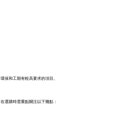
對環保和工期有較高要求的項目。
者在選購時需重點關注以下幾點：