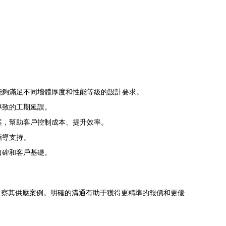
能夠滿足不同墻體厚度和性能等級的設計要求。
導致的工期延誤。
案，幫助客戶控制成本、提升效率。
指導支持。
口碑和客戶基礎。
考察其供應案例。明確的溝通有助于獲得更精準的報價和更優