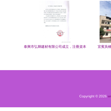
泰興市弘輝建材有限公司成立，注冊資本
宜賓吳橋
10萬人民幣，專注建筑砌塊銷售
Copyright © 2026
w