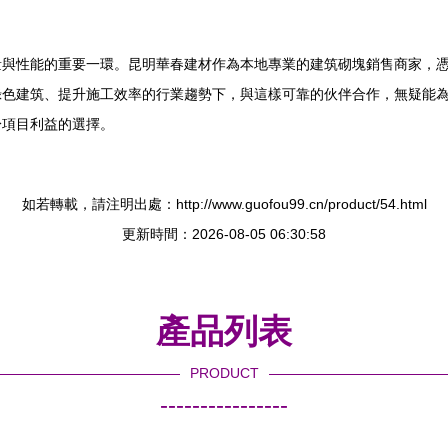
量與性能的重要一環。昆明華春建材作為本地專業的建筑砌塊銷售商家，
綠色建筑、提升施工效率的行業趨勢下，與這樣可靠的伙伴合作，無疑能
身項目利益的選擇。
如若轉載，請注明出處：http://www.guofou99.cn/product/54.html
更新時間：2026-08-05 06:30:58
產品列表
PRODUCT
----------------