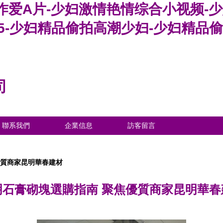
作爱A片-少妇激情艳情综合小视频-
爰5-少妇精品偷拍高潮少妇-少妇精品
司
聯系我們
企業信息
訪客留言
優質商家昆明華春建材
明石膏砌塊選購指南 聚焦優質商家昆明華春