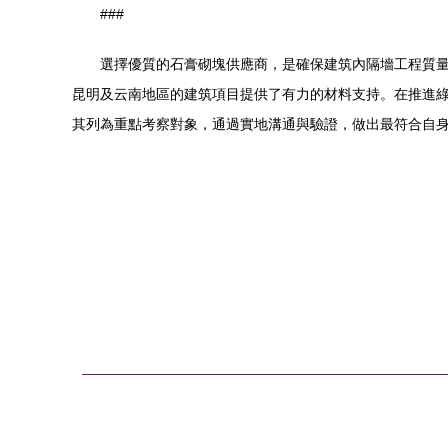
###
選擇優質的石膏砌塊供應商，是確保建筑內隔墻工程質
昆明及云南地區的建筑項目提供了有力的材料支持。在推進
其列為重點考察對象，通過實地溝通與驗證，做出最符合自