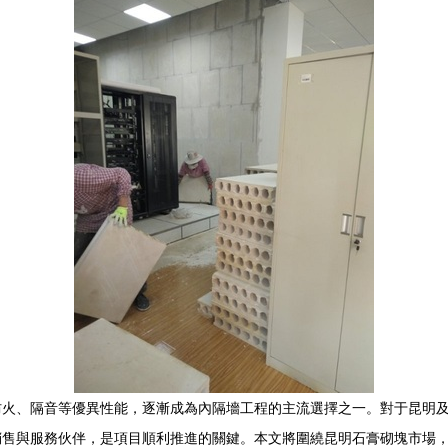
防火、隔音等優異性能，逐漸成為內隔墻工程的主流選擇之一。對于昆明
銷售與服務伙伴，是項目順利推進的關鍵。本文將圍繞昆明石膏砌塊市場