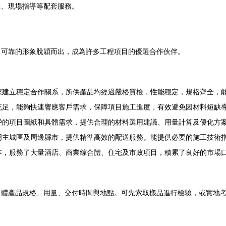
送、現場指導等配套服務。
、可靠的形象脫穎而出，成為許多工程項目的優選合作伙伴。
家建立穩定合作關系，所供產品均經過嚴格質檢，性能穩定，規格齊全，
充足，能夠快速響應客戶需求，保障項目施工進度，有效避免因材料短缺
戶的項目圖紙和具體需求，提供合理的材料選用建議、用量計算及優化方
明主城區及周邊縣市，提供精準高效的配送服務。能提供必要的施工技術
本，服務了大量酒店、商業綜合體、住宅及市政項目，積累了良好的市場
具體產品規格、用量、交付時間與地點。可先索取樣品進行檢驗，或實地